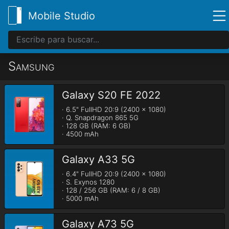
Mobile Studio
Samsung
Galaxy S20 FE 2022
· 6.5" FullHD 20:9 (2400 x 1080)

· Q. Snapdragon 865 5G

· 128 GB (RAM: 6 GB)

· 4500 mAh
Galaxy A33 5G
· 6.4" FullHD 20:9 (2400 x 1080)

· S. Exynos 1280

· 128 / 256 GB (RAM: 6 / 8 GB)

· 5000 mAh
Galaxy A73 5G