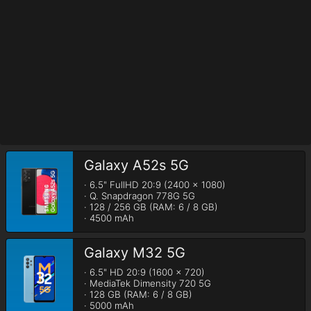
Galaxy A52s 5G
· 6.5" FullHD 20:9 (2400 x 1080)

· Q. Snapdragon 778G 5G

· 128 / 256 GB (RAM: 6 / 8 GB)

· 4500 mAh
Galaxy M32 5G
· 6.5" HD 20:9 (1600 x 720)

· MediaTek Dimensity 720 5G

· 128 GB (RAM: 6 / 8 GB)

· 5000 mAh