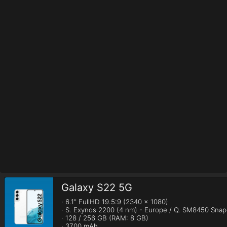
Galaxy S22 5G
· 6.1" FullHD 19.5:9 (2340 x 1080)

· S. Exynos 2200 (4 nm) - Europe / Q. SM8450 Snapd
· 128 / 256 GB (RAM: 8 GB)

· 3700 mAh