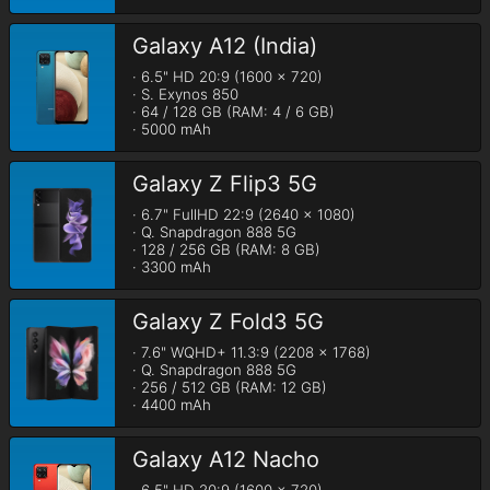
Galaxy A12 (India)
· 6.5" HD 20:9 (1600 x 720)

· S. Exynos 850

· 64 / 128 GB (RAM: 4 / 6 GB)

· 5000 mAh
Galaxy Z Flip3 5G
· 6.7" FullHD 22:9 (2640 x 1080)

· Q. Snapdragon 888 5G

· 128 / 256 GB (RAM: 8 GB)

· 3300 mAh
Galaxy Z Fold3 5G
· 7.6" WQHD+ 11.3:9 (2208 x 1768)

· Q. Snapdragon 888 5G

· 256 / 512 GB (RAM: 12 GB)

· 4400 mAh
Galaxy A12 Nacho