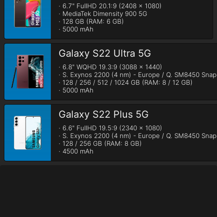
· 6.7" FullHD 20.1:9 (2408 x 1080)

· MediaTek Dimensity 900 5G

· 128 GB (RAM: 6 GB)

· 5000 mAh
Galaxy S22 Ultra 5G
· 6.8" WQHD 19.3:9 (3088 x 1440)

· S. Exynos 2200 (4 nm) - Europe / Q. SM8450 Snapd
· 128 / 256 / 512 / 1024 GB (RAM: 8 / 12 GB)

· 5000 mAh
Galaxy S22 Plus 5G
· 6.6" FullHD 19.5:9 (2340 x 1080)

· S. Exynos 2200 (4 nm) - Europe / Q. SM8450 Snapd
· 128 / 256 GB (RAM: 8 GB)

· 4500 mAh