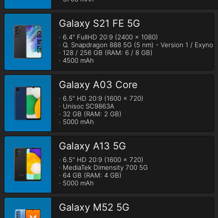
Galaxy S21 FE 5G
· 6.4" FullHD 20:9 (2400 x 1080)

· Q. Snapdragon 888 5G (5 nm) - Version 1 / Exynos 2
· 128 / 256 GB (RAM: 6 / 8 GB)

· 4500 mAh
Galaxy A03 Core
· 6.5" HD 20:9 (1600 x 720)

· Unisoc SC9863A

· 32 GB (RAM: 2 GB)

· 5000 mAh
Galaxy A13 5G
· 6.5" HD 20:9 (1600 x 720)

· MediaTek Dimensity 700 5G

· 64 GB (RAM: 4 GB)

· 5000 mAh
Galaxy M52 5G