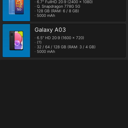
· 6.7" FullHD 20:9 (2400 x 1080)

· Q. Snapdragon 778G 5G

· 128 GB (RAM: 6 / 8 GB)

· 5000 mAh
Galaxy A03
· 6.5" HD 20:9 (1600 x 720)

· (?)

· 32 / 64 / 128 GB (RAM: 3 / 4 GB)

· 5000 mAh