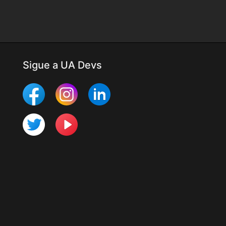
Sigue a UA Devs
Más Mobile Studio
Últimos cambios
Para desarrolladores
Programa UTester