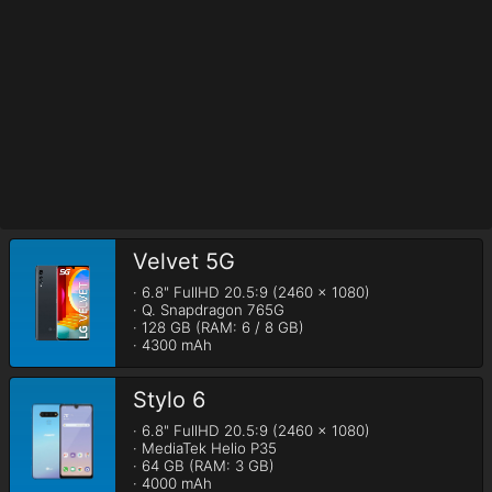
Velvet 5G
· 6.8" FullHD 20.5:9 (2460 x 1080)

· Q. Snapdragon 765G

· 128 GB (RAM: 6 / 8 GB)

· 4300 mAh
Stylo 6
· 6.8" FullHD 20.5:9 (2460 x 1080)

· MediaTek Helio P35

· 64 GB (RAM: 3 GB)

· 4000 mAh