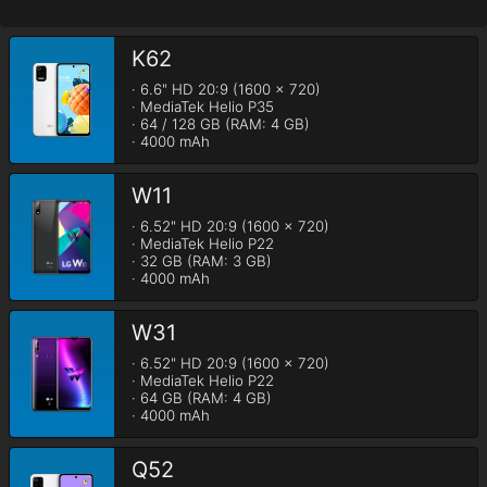
K62
· 6.6" HD 20:9 (1600 x 720)

· MediaTek Helio P35

· 64 / 128 GB (RAM: 4 GB)

· 4000 mAh
W11
· 6.52" HD 20:9 (1600 x 720)

· MediaTek Helio P22

· 32 GB (RAM: 3 GB)

· 4000 mAh
W31
· 6.52" HD 20:9 (1600 x 720)

· MediaTek Helio P22

· 64 GB (RAM: 4 GB)

· 4000 mAh
Q52