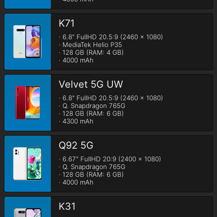
K71
· 6.8" FullHD 20.5:9 (2460 x 1080)

· MediaTek Helio P35

· 128 GB (RAM: 4 GB)

· 4000 mAh
Velvet 5G UW
· 6.8" FullHD 20.5:9 (2460 x 1080)

· Q. Snapdragon 765G

· 128 GB (RAM: 6 GB)

· 4300 mAh
Q92 5G
· 6.67" FullHD 20:9 (2400 x 1080)

· Q. Snapdragon 765G

· 128 GB (RAM: 6 GB)

· 4000 mAh
K31