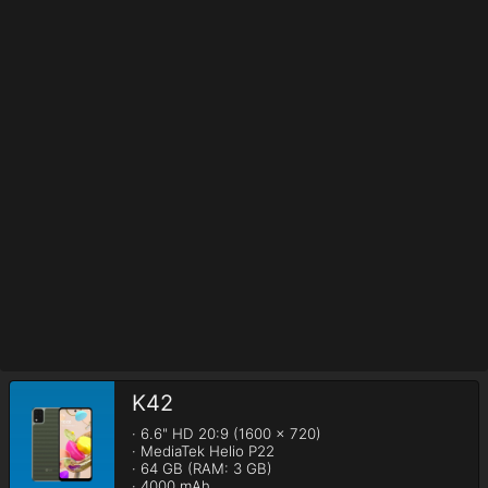
K42
· 6.6" HD 20:9 (1600 x 720)

· MediaTek Helio P22

· 64 GB (RAM: 3 GB)

· 4000 mAh