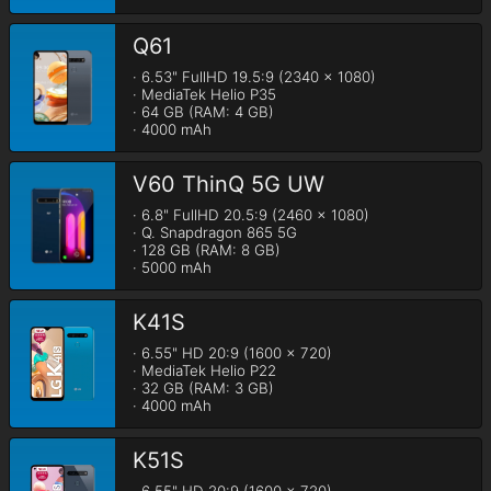
Q61
· 6.53" FullHD 19.5:9 (2340 x 1080)

· MediaTek Helio P35

· 64 GB (RAM: 4 GB)

· 4000 mAh
V60 ThinQ 5G UW
· 6.8" FullHD 20.5:9 (2460 x 1080)

· Q. Snapdragon 865 5G

· 128 GB (RAM: 8 GB)

· 5000 mAh
K41S
· 6.55" HD 20:9 (1600 x 720)

· MediaTek Helio P22

· 32 GB (RAM: 3 GB)

· 4000 mAh
K51S