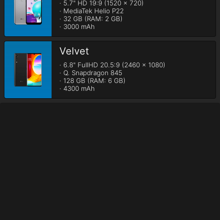
· 5.7" HD 19:9 (1520 x 720)

· MediaTek Helio P22

· 32 GB (RAM: 2 GB)

· 3000 mAh
Velvet
· 6.8" FullHD 20.5:9 (2460 x 1080)

· Q. Snapdragon 845

· 128 GB (RAM: 6 GB)

· 4300 mAh