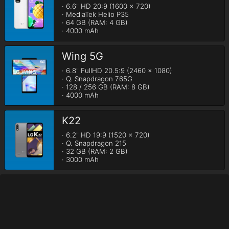
· 6.6" HD 20:9 (1600 x 720)

· MediaTek Helio P35

· 64 GB (RAM: 4 GB)

· 4000 mAh
Wing 5G
· 6.8" FullHD 20.5:9 (2460 x 1080)

· Q. Snapdragon 765G

· 128 / 256 GB (RAM: 8 GB)

· 4000 mAh
K22
· 6.2" HD 19:9 (1520 x 720)

· Q. Snapdragon 215

· 32 GB (RAM: 2 GB)

· 3000 mAh