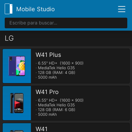
Mobile Studio
LG
W41 Plus
· 6.55" HD+  (1600 x 900)

· MediaTek Helio G35

· 128 GB (RAM: 4 GB)

· 5000 mAh
W41 Pro
· 6.55" HD+  (1600 x 900)

· MediaTek Helio G35

· 128 GB (RAM: 6 GB)

· 5000 mAh
W41