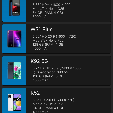
· 6.55" HD+  (1600 x 900)

· MediaTek Helio G35

· 64 GB (RAM: 4 GB)

· 5000 mAh
W31 Plus
· 6.52" HD 20:9 (1600 x 720)

· MediaTek Helio P22

· 128 GB (RAM: 4 GB)

· 4000 mAh
K92 5G
· 6.7" FullHD 20:9 (2400 x 1080)

· Q. Snapdragon 690 5G

· 128 GB (RAM: 6 GB)

· 4000 mAh
K52
· 6.6" HD 20:9 (1600 x 720)

· MediaTek Helio P35

· 64 GB (RAM: 4 GB)

· 4000 mAh